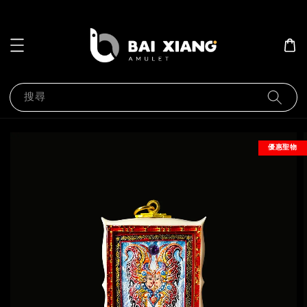
搜尋
優惠聖物