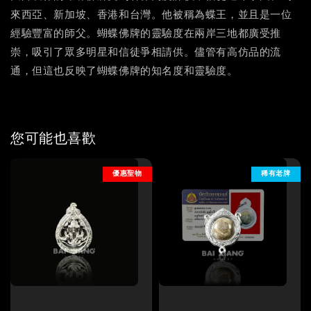
來西亞、新加坡、香港和台灣。他被稱為蝶王，並且是一位
經驗豐富的師父。蝴蝶佛牌的靈驗度在兩岸三地都廣受推
崇，吸引了眾多明星和信徒爭相請供。儘管有高仿品的流
通，但這也反映了蝴蝶佛牌的知名度和靈驗度。
您可能也喜歡
優惠聖物
稀有老牌