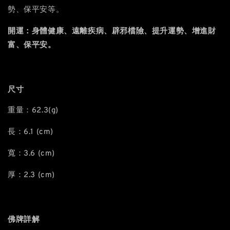
勢、保平安等。
開運：身體健康、遠離疾病、辟邪檔險、提升運勢、增進財
富、保平安。
尺寸
重量：62.3(g)
長：6.1 (cm)
寬：3.6 (cm)
厚：2.3 (cm)
佛牌詳解