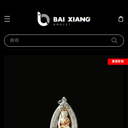
搜尋
優惠聖物