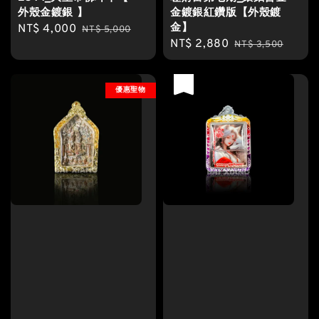
外殼金鍍銀 】
金鍍銀紅鑽版【外殼鍍
金】
Sale
NT$ 4,000
Regular
NT$ 5,000
Sale
NT$ 2,880
Regular
price
price
NT$ 3,500
price
price
優惠
優惠聖物