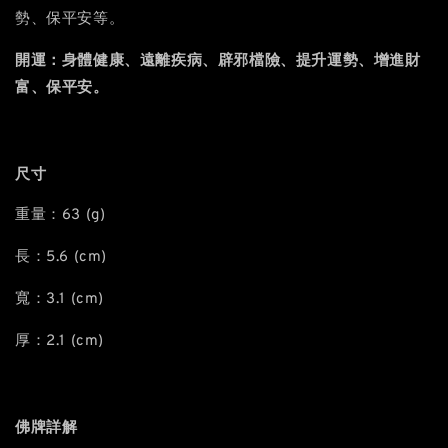
勢、保平安等。
開運：身體健康、遠離疾病、辟邪檔險、提升運勢、增進財
富、保平安。
尺寸
重量：63 (g)
長：5.6 (cm)
寬：3.1 (cm)
厚：2.1 (cm)
佛牌詳解