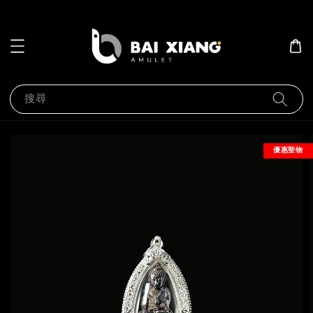
搜尋
優惠聖物