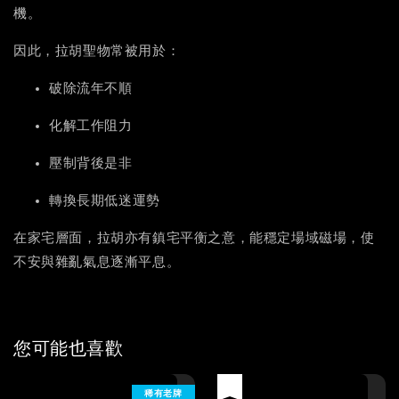
機。
因此，拉胡聖物常被用於：
破除流年不順
化解工作阻力
壓制背後是非
轉換長期低迷運勢
在家宅層面，拉胡亦有鎮宅平衡之意，能穩定場域磁場，使
不安與雜亂氣息逐漸平息。
您可能也喜歡
優惠
稀有老牌