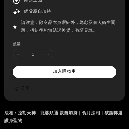
絕對正品
師父親自加持
請注意：除商品本身瑕疵外，為顧及個人衛生問
題，拆封後恕無法退換貨，敬請見諒。
數量
加入購物車
分享
法相：拉胡天神｜龍婆順通 親自加持｜食月法相｜破煞轉運
護身聖物