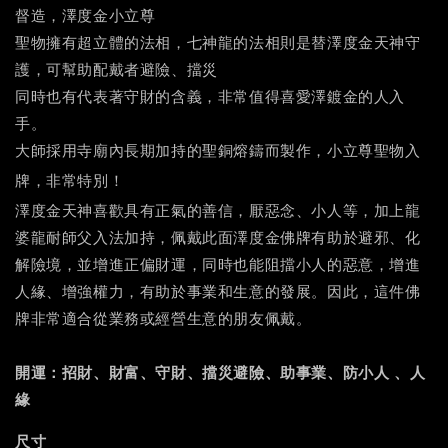
督造，澤度金小立尊
聖物擁有超立體的法相，七神龍的法相則是替澤度金天神守
護，可幫助配戴者避險、擋災
同時也有代表著守財的含義，非常值得喜愛澤鍍金的人入
手。
大師採用寺廟內長期加持的聖銅熔鑄而製作，小立尊聖物入
牌，非常特別！
澤度金天神喜歡具有正氣的善信，
厭惡念、小人等，
加上龍
婆龍耐師父入法加持，佩戴此面澤度金佛牌有助於避邪、化
解險境，並增進正偏財運，同時也能阻擋小人的惡意，增進
人緣、增強權力，有助於事業和生意的發展。因此，這件佛
牌非常適合從業務或經營生意的朋友佩戴。
開運：
招財、財富、守財、擋災避險、助事業、防小人 、人
緣
尺寸