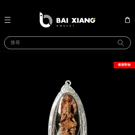
搜尋
優惠聖物