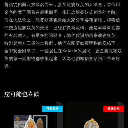
善信從四面八方慕名而來，參加龍婆奴英的大法會，善信用
金色的葉子圍蓋在廟宇四周，來紀念龍婆奴英創造的奇跡。
而在大法會上，龍婆奴英也會給大家分享各種聖物，和善信
們交流龍婆奴英的美德，已經在廣為流傳。他是泰國東北部
的有名僧人。有眾多的追隨者，他們虔誠的信奉龍婆奴英，
特別是南方三省的士兵們，他們在龍婆奴英聖物的庇佑下，
全都安全回來了。一些居住在Kalasin的居民，更是將龍婆奴
英的每一期聖物都收集起來，因為他們相信會給自己帶來好
運。
您可能也喜歡
稀有老牌
優惠聖物