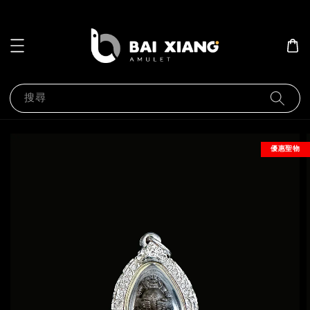
搜尋
優惠聖物