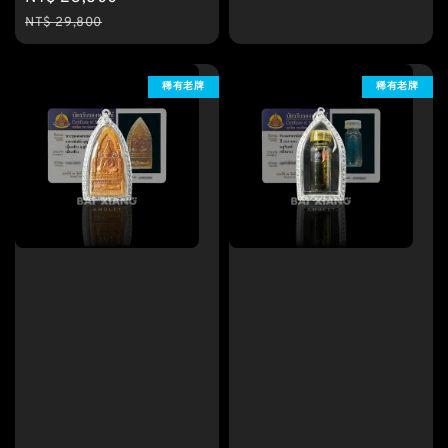
price
price
NT$ 29,800
稀有老牌
稀有老牌