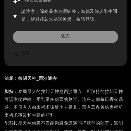
師父親自加持
請注意：除商品本身瑕疵外，為顧及個人衛生問
題，拆封後恕無法退換貨，敬請見諒。
售完
分享
法相：拉胡天神_西沙通寺
，
加持：
泰國最大的拉胡天神廟西沙通寺
所加持的拉胡天神
可謂家喻戶曉，受到眾多信眾的尊崇。這座寺廟每日香火鼎
盛，不僅有人前來祈求遠離小人是非，還有眾多善信專程前
來祈求事業和生意的順利。
配戴拉胡天神佛牌不僅能夠避免遭遇同行競爭的陷害，還能