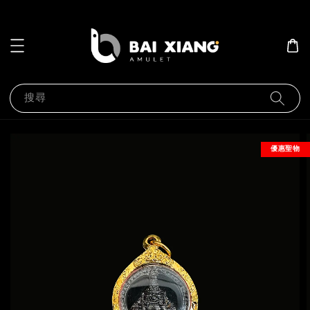
搜尋
優惠聖物