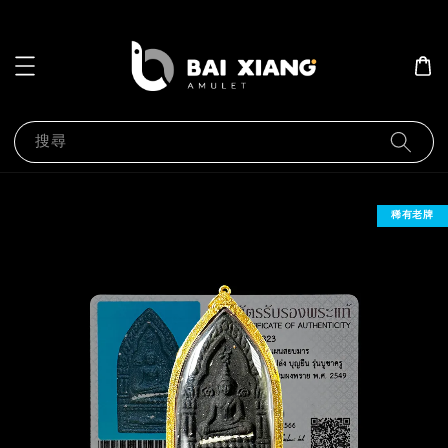
搜尋
稀有老牌