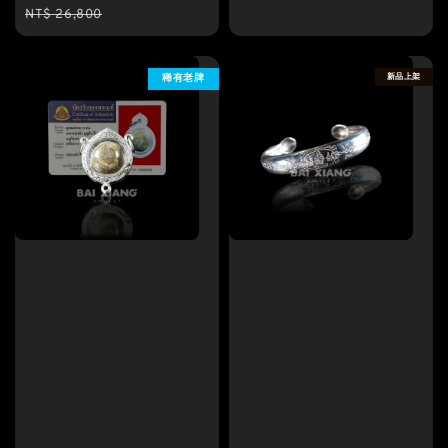
price
price
NT$ 26,800
新品上架
稀有老牌