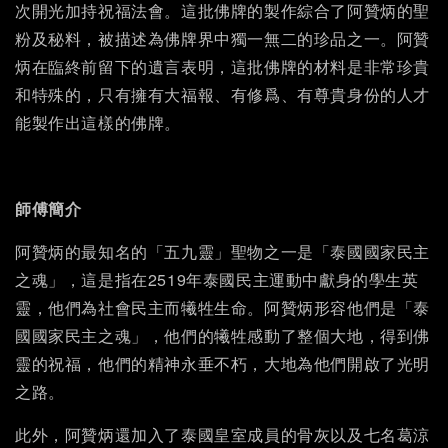
次開光加持祝福法會。這批佛牌的製作綜合了阿贊炳的聖
粉及秘料，被描述為佛牌界中獨一無二的珍品之一。阿贊
炳在臨終前留下的遺言表明，這批佛牌的材料是非常珍貴
和特殊的，只有擁有大福報、有修爲、有尊貴身份的人才
能製作出這樣的佛牌。
師傅簡介
阿贊炳的最知名的「五九靈」聖物之一是「泰國國家民主
之魂」，這是指在2519年泰國民主運動中獻身的學生英
靈，他們為社會民主而犧牲生命。阿贊炳形容他們是「泰
國國家民主之魂」，他們的犧牲感動了整個大地，得到佛
靈的祝福，他們的精神永垂不朽，大地為他們開啟了光明
之路。
此外，阿贊炳還加入了泰國皇室成員的骨灰以及七名葛涼