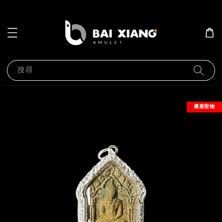
搜尋
優惠聖物