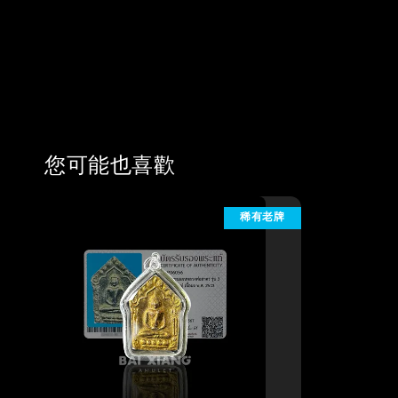
您可能也喜歡
稀有老牌