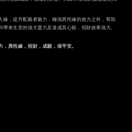
人緣，提升配戴者魅力，極強異性緣的效力之外，幫助
和帶來生意的強大靈力及達成其心願，招財效果強大。
力，異性緣，招財，成願，保平安。