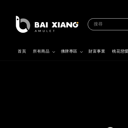
搜尋
首頁
所有商品
佛牌專區
財富事業
桃花戀