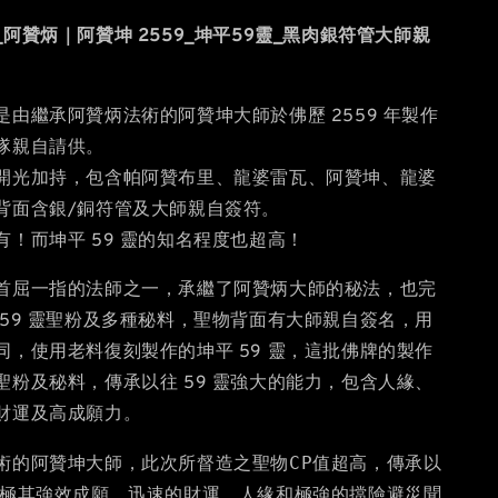
阿贊炳｜阿贊坤 2559_坤平59靈_黑肉銀符管大師親
是由繼承阿贊炳法術的阿贊坤大師於佛歷 2559 年製作
隊親自請供。
開光加持，包含帕阿贊布里、龍婆雷瓦、阿贊坤、龍婆
背面含銀/銅符管及大師親自簽符。
！而坤平 59 靈的知名程度也超高！
首屈一指的法師之一，承繼了阿贊炳大師的秘法，也完
 59 靈聖粉及多種秘料，聖物背面有大師親自簽名，用
同，使用老料復刻製作的坤平 59 靈，這批佛牌的製作
聖粉及秘料，傳承以往 59 靈強大的能力，包含人緣、
財運及高成願力。
術的阿贊坤大師，此次所督造之聖物CP值超高，傳承以
以極其強效成願，迅速的財運、人緣和極強的擋險避災聞