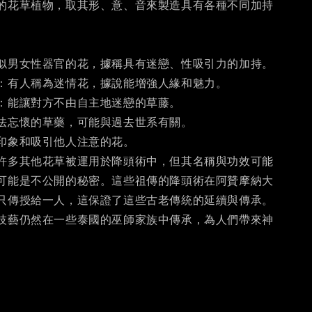
的花草植物，取其形、意、音來製造具有各種不同加持
似男女性器官的花，據稱具有迷戀、性吸引力的加持。
：有人稱為迷情花，據說能增強人緣和魅力。
：能讓對方不由自主地迷戀的草藤。
法忘懷的草藥，可能與過去世系有關。
印象和吸引他人注意的花。
許多其他花草被運用於降頭術中，但其名稱與功效可能
可能是不公開的秘密。這些祖傳的降頭術在阿贊摩納大
只傳授給一人，這保證了這些古老傳統的延續與傳承。
技藝仍然在一些泰國的巫師家族中傳承，為人們帶來神
。