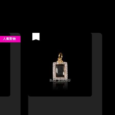
優惠
人氣聖物