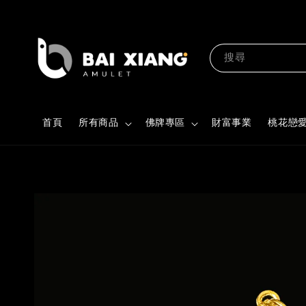
搜尋
首頁
所有商品
佛牌專區
財富事業
桃花戀