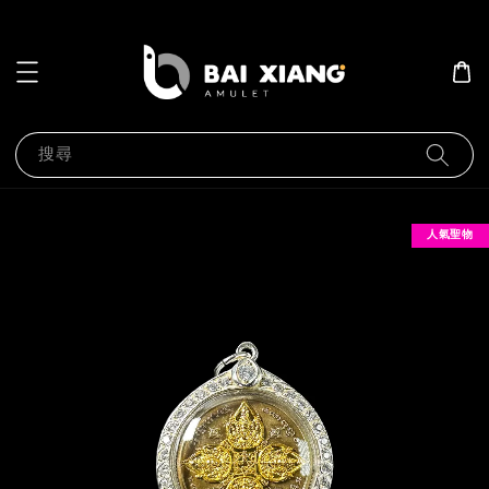
搜尋
人氣聖物