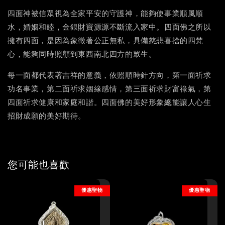
四面神被信眾視為全家平安的守護神，能夠使事業順風順
水，婚姻和睦，金銀財寶源源不斷流入家中。四面佛之所以
擁有四面，是因為象徵著公正無私，具備慈悲喜捨的四梵
心，能夠同時照顧到東西南北四方的眾生。
每一面都代表著吉祥的意義，依照順時針方向，第一面祈求
功名事業，第二面祈求姻緣感情，第三面祈求財富祿氣，第
四面祈求健康和家庭和諧。四面佛的美好形象總能讓人心生
招財成願的美好期待。
您可能也喜歡
優惠聖物
優惠聖物