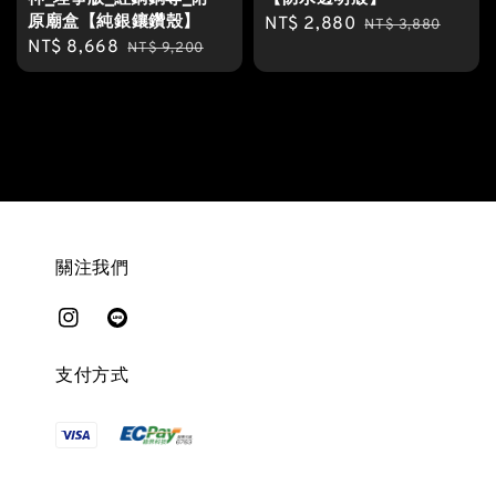
原廟盒【純銀鑲鑽殼】
Sale
NT$ 2,880
Regular
NT$ 3,880
Sale
NT$ 8,668
Regular
NT$ 9,200
price
price
price
price
關注我們
支付方式