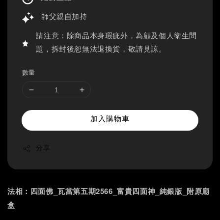
師父親自加持
請注意：除商品本身瑕疵外，為顧及個人衛生問
題，拆封後恕無法退換貨，敬請見諒。
數量
加入購物車
分享
法相：四面佛_瓦當第五期2566_富貴四面神_純銀版_附原廟
盒