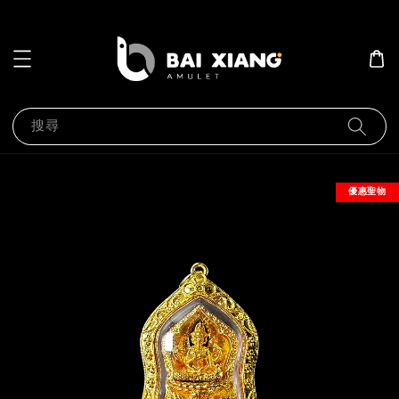
搜尋
優惠聖物