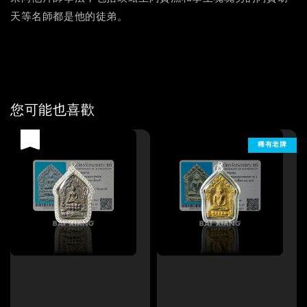
天等名師都是他的徒弟。
您可能也喜歡
優惠
稀有老牌