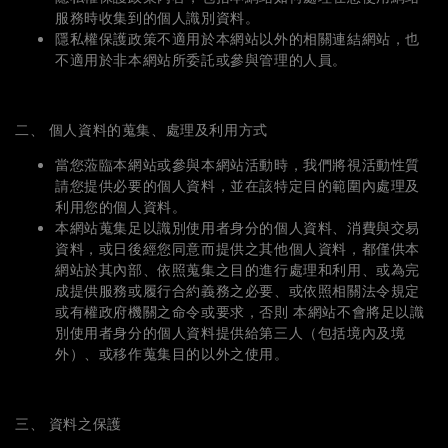
服務時收集到的個人識別資料。
隱私權保護政策不適用於本網站以外的相關連結網站，也
不適用於非本網站所委託或參與管理的人員。
二、 個人資料的蒐集、處理及利用方式
當您蒞臨本網站或參與本網站活動時，我們將視活動性質
請您提供必要的個人資料，並在該特定目的範圍內處理及
利用您的個人資料。
本網站蒐集足以識別使用者身分的個人資料、消費與交易
資料，或日後經您同意而提供之其他個人資料，都僅供本
網站於其內部、依照蒐集之目的進行處理和利用、或為完
成提供服務或履行合約義務之必要、或依照相關法令規定
或有權政府機關之命令或要求，否則 本網站不會將足以識
別使用者身分的個人資料提供給第三人（包括境內及境
外）、或移作蒐集目的以外之使用。
三、 資料之保護