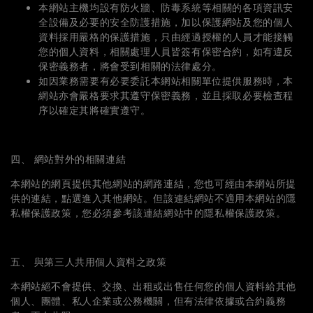
本網站主機均設有防火牆、防毒系統等相關的各項資訊安
全設備及必要的安全防護措施，加以保護網站及您的個人
資料採用嚴格的保護措施，只由經過授權的人員才能接觸
您的個人資料，相關處理人員皆簽有保密合約，如有違反
保密義務者，將會受到相關的法律處分。
如因業務需要有必要委託本網站相關單位提供服務時，本
網站亦會嚴格要求其遵守保密義務，並且採取必要檢查程
序以確定其將確實遵守。
四、 網站對外的相關連結
本網站的網頁提供其他網站的網路連結，您也可經由本網站所提
供的連結，點選進入其他網站。但該連結網站不適用本網站的隱
私權保護政策，您必須參考該連結網站中的隱私權保護政策。
五、 與第三人共用個人資料之政策
本網站絕不會提供、交換、出租或出售任何您的個人資料給其他
個人、團體、私人企業或公務機關，但有法律依據或合約義務