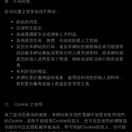
者，不在此限。
前項但書之情形包括不限於：
經由您同意。
法律明文規定。
為維護國家安全或增進公共利益。
為免除您生命、身體、自由或財產上之危險。
當您在本網站的行為，違反本網站的服務條款或可能損害
或妨礙本網站權益或導致任何人遭受損害時，經本網站揭
露您的個人資料是為了辨識、聯絡或採取法律行動所必要
者。
有利於您的權益。
本網站委託廠商協助蒐集、處理或利用您的個人資料時，
將對委外廠商或個人善盡監督管理之責。
六、 Cookie 之使用
為了提供您最佳的服務，本網站會在您的電腦中放置並取用我們
的Cookie，若您不願接受Cookie的寫入，您可在您使用的瀏覽器
功能項中設定隱私權等級為高，即可拒絕Cookie的寫入，但可能