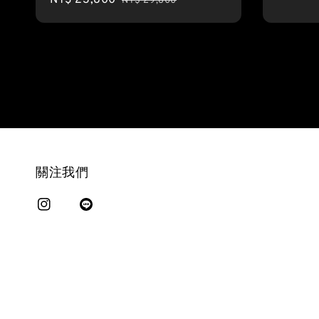
NT$ 29,800
price
price
關注我們