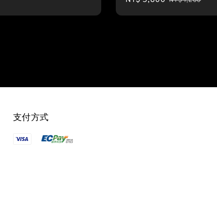
NT$ 7,200
price
price
支付方式