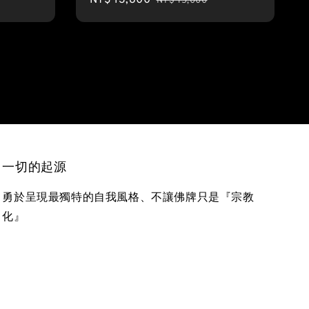
NT$ 15,000
price
price
一切的起源
勇於呈現最獨特的自我風格、不讓佛牌只是『宗教
化』