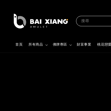
搜尋
首頁
所有商品
佛牌專區
財富事業
桃花戀