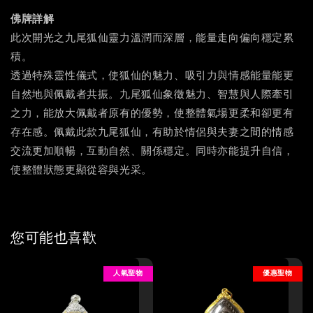
佛牌詳解
此次開光之九尾狐仙靈力溫潤而深層，能量走向偏向穩定累
積。
透過特殊靈性儀式，使狐仙的魅力、吸引力與情感能量能更
自然地與佩戴者共振。九尾狐仙象徵魅力、智慧與人際牽引
之力，能放大佩戴者原有的優勢，使整體氣場更柔和卻更有
存在感。佩戴此款九尾狐仙，有助於情侶與夫妻之間的情感
交流更加順暢，互動自然、關係穩定。同時亦能提升自信，
使整體狀態更顯從容與光采。
您可能也喜歡
人氣聖物
優惠聖物