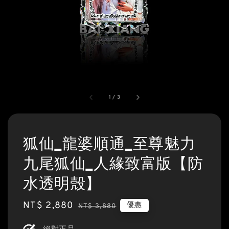
1
/
3
狐仙_龍婆順通_至尊魅力
九尾狐仙_人緣致富版【防
水透明殼】
Sale
NT$ 2,880
Regular
優惠
NT$ 3,880
price
price