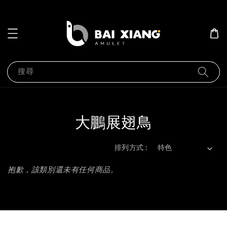
搜尋
大鵬展翅鳥
排列方式 :
抱歉，該類別還未有任何商品。