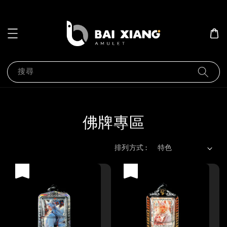
搜尋
佛牌專區
排列方式 :
優惠
優惠