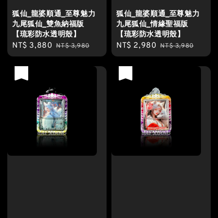
狐仙_龍婆順通_至尊魅力
狐仙_龍婆順通_至尊魅力
九尾狐仙_雙魚納福版
九尾狐仙_情緣聖福版
【琉彩防水透明殼】
【琉彩防水透明殼】
Sale
NT$ 3,880
Regular
Sale
NT$ 2,980
Regular
NT$ 3,980
NT$ 3,980
price
price
price
price
優惠
優惠