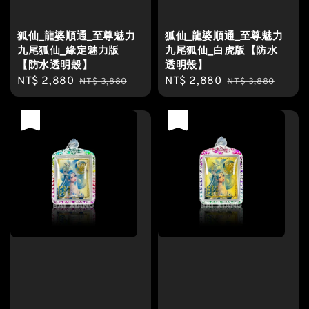
狐仙_龍婆順通_至尊魅力
狐仙_龍婆順通_至尊魅力
九尾狐仙_緣定魅力版
九尾狐仙_白虎版【防水
【防水透明殼】
透明殼】
Sale
NT$ 2,880
Regular
Sale
NT$ 2,880
Regular
NT$ 3,880
NT$ 3,880
price
price
price
price
優惠
優惠