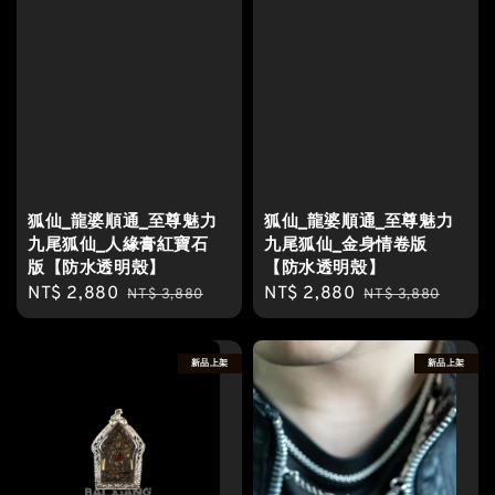
狐仙_龍婆順通_至尊魅力
狐仙_龍婆順通_至尊魅力
九尾狐仙_人緣膏紅寶石
九尾狐仙_金身情卷版
版【防水透明殼】
【防水透明殼】
Sale
NT$ 2,880
Regular
Sale
NT$ 2,880
Regular
NT$ 3,880
NT$ 3,880
price
price
price
price
新品上架
新品上架