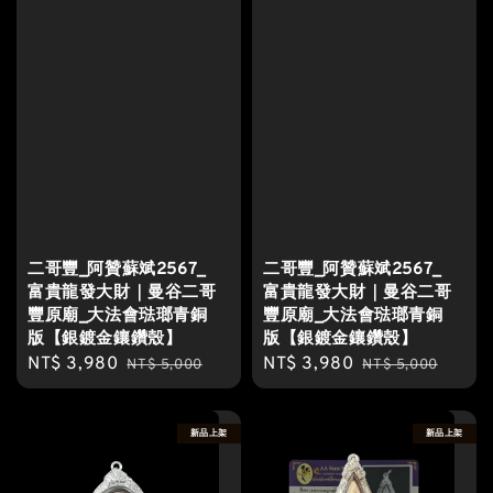
二哥豐_阿贊蘇斌2567_
二哥豐_阿贊蘇斌2567_
富貴龍發大財｜曼谷二哥
富貴龍發大財｜曼谷二哥
豐原廟_大法會琺瑯青銅
豐原廟_大法會琺瑯青銅
版【銀鍍金鑲鑽殼】
版【銀鍍金鑲鑽殼】
Sale
NT$ 3,980
Regular
Sale
NT$ 3,980
Regular
NT$ 5,000
NT$ 5,000
price
price
price
price
新品上架
新品上架