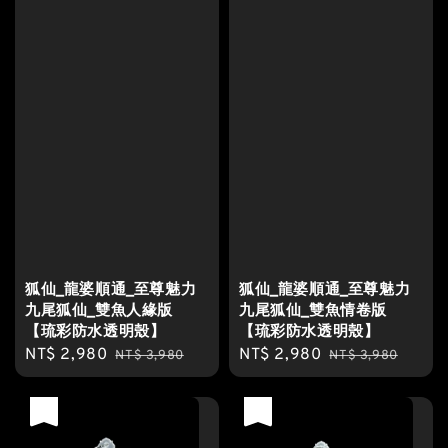
狐仙_龍婆順通_至尊魅力
狐仙_龍婆順通_至尊魅力
九尾狐仙_雙魚人緣版
九尾狐仙_雙魚情卷版
【琉彩防水透明殼】
【琉彩防水透明殼】
Sale
NT$ 2,980
Regular
Sale
NT$ 2,980
Regular
NT$ 3,980
NT$ 3,980
price
price
price
price
優惠
優惠