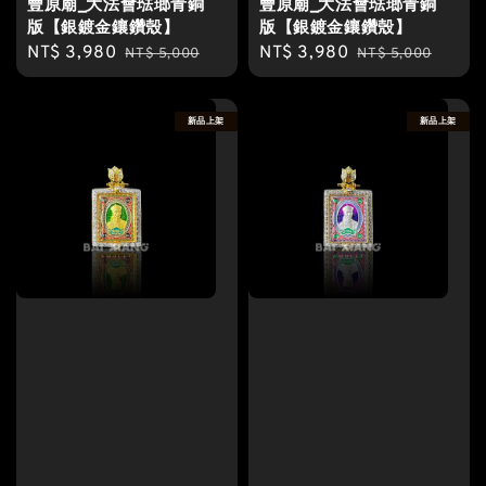
豐原廟_大法會琺瑯青銅
豐原廟_大法會琺瑯青銅
版【銀鍍金鑲鑽殼】
版【銀鍍金鑲鑽殼】
Sale
NT$ 3,980
Regular
Sale
NT$ 3,980
Regular
NT$ 5,000
NT$ 5,000
price
price
price
price
新品上架
新品上架