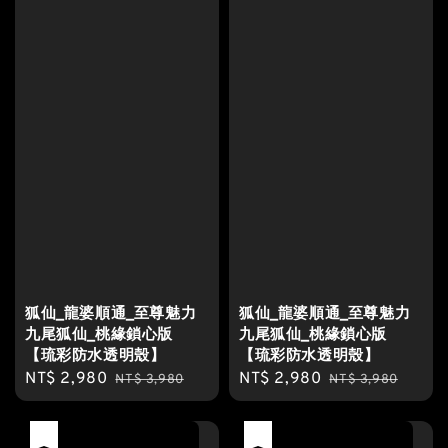
狐仙_龍婆順通_至尊魅力
狐仙_龍婆順通_至尊魅力
九尾狐仙_桃緣鎖心版
九尾狐仙_桃緣鎖心版
【琉彩防水透明殼】
【琉彩防水透明殼】
Sale
NT$ 2,980
Regular
Sale
NT$ 2,980
Regular
NT$ 3,980
NT$ 3,980
price
price
price
price
優惠
優惠