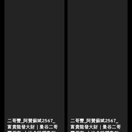
二哥豐_阿贊蘇斌2567_
二哥豐_阿贊蘇斌2567_
富貴龍發大財｜曼谷二哥
富貴龍發大財｜曼谷二哥