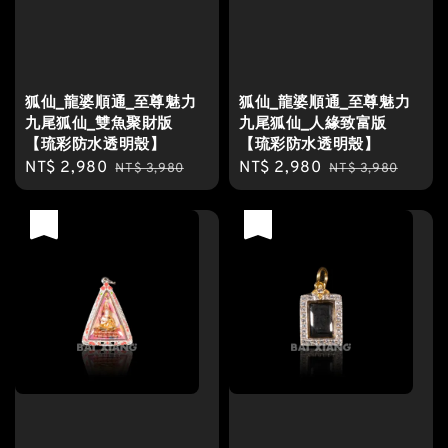
狐仙_龍婆順通_至尊魅力
狐仙_龍婆順通_至尊魅力
九尾狐仙_雙魚聚財版
九尾狐仙_人緣致富版
【琉彩防水透明殼】
【琉彩防水透明殼】
Sale
NT$ 2,980
Regular
Sale
NT$ 2,980
Regular
NT$ 3,980
NT$ 3,980
price
price
price
price
優惠
優惠